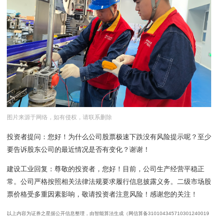
图片来源于网络，如有侵权，请联系删除
投资者提问：您好！为什么公司股票极速下跌没有风险提示呢？至少
要告诉股东公司的最近情况是否有变化？谢谢！
建设工业回复：尊敬的投资者，您好！目前，公司生产经营平稳正
常。公司严格按照相关法律法规要求履行信息披露义务。二级市场股
票价格受多重因素影响，敬请投资者注意风险！感谢您的关注！
以上内容为证券之星据公开信息整理，由智能算法生成（网信算备310104345710301240019